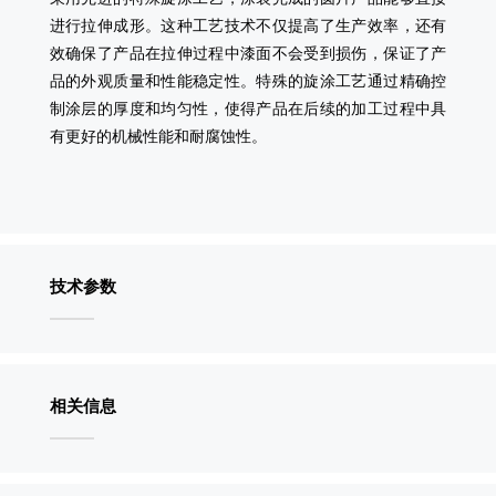
进行拉伸成形。这种工艺技术不仅提高了生产效率，还有
效确保了产品在拉伸过程中漆面不会受到损伤，保证了产
品的外观质量和性能稳定性。特殊的旋涂工艺通过精确控
制涂层的厚度和均匀性，使得产品在后续的加工过程中具
有更好的机械性能和耐腐蚀性。
技术参数
相关信息