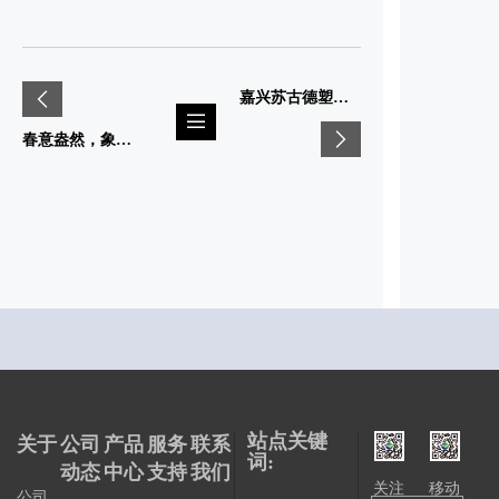
嘉兴苏古德塑业股份有限公司2024社会责任报告
春意盎然，象山之旅——公司春季旅游活动圆满成功
站点关键
关于
公司
产品
服务
联系
词:
动态
中心
支持
我们
关注
移动
公司